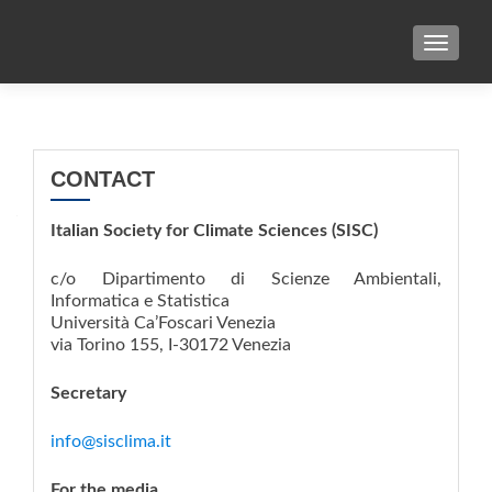
TOGGL
CONTACT
Italian Society for Climate Sciences (SISC)
c/o Dipartimento di Scienze Ambientali,
Informatica e Statistica
Università Ca’Foscari Venezia
via Torino 155, I-30172 Venezia
Secretary
info@sisclima.it
For the media